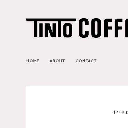
HOME
ABOUT
CONTACT
出品さ